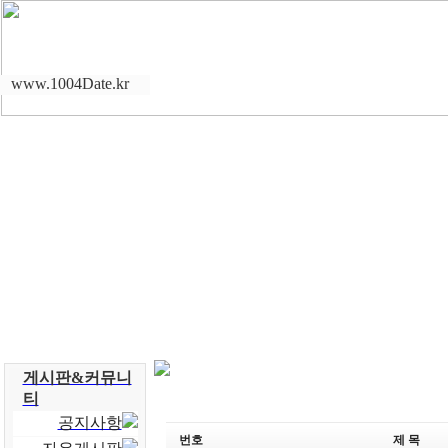
www.1004Date.kr
게시판&커뮤니
티
공지사항
번호
제 목