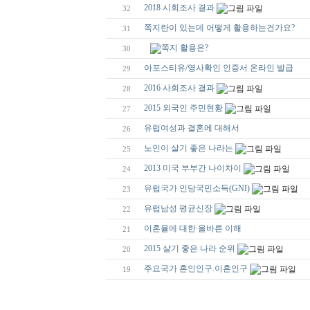
2018 시회조사 결과
32
쪽지란이 있는데 어떻게 활용하는건가요?
31
쪽지 활용은?
30
아포스티유/영사확인 인증서 온라인 발급
29
2016 사회조사 결과
28
2015 외국인 주민현황
27
유럽여성과 결혼에 대해서
26
노인이 살기 좋은 나라는
25
2013 미국 부부간 나이차이
24
유럽국가 인당국민소득(GNI)
23
유럽남성 평균신장
22
이혼율에 대한 올바른 이해
21
2015 살기 좋은 나라 순위
20
주요국가 혼인인구.이혼인구
19