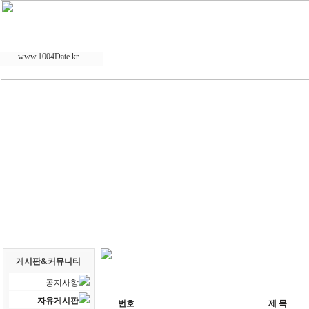
www.1004Date.kr
게시판&커뮤니티
공지사항
자유게시판
번호
제 목