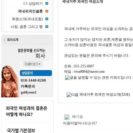
국내거주 외국인 여성소개
1:1 상담하기
국내외국인결혼
회원소개(국내포함)
사랑, 결혼 그리고 행
국내에 거주하는 외국인 여성을 소개하는 공
그 숫자가 많지는 않지만 초혼,재혼을 원하는
소개비용.성혼비용은 국내결혼 여성과 동일
관심있는 분들은 문의해 주시기 바람니다.
전화 : 031-255-8887
메일 :
viva4004@naver.com
010-3448-8200
카톡문의
goldyoon1
국내거주 외국인 여성소개(32세)
배기성
비용이얼마나드는지?