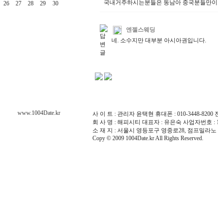
국내거주하시는분들은 동남아 중국분들만이
26
27
28
29
30
엔젤스웨딩
네. 소수지만 대부분 아시아권입니다.
www.1004Date.kr
사 이 트 : 관리자 윤택현 휴대폰 : 010-3448-8200 전화 :
회 사 명 : 해피시티 대표자 : 유은숙 사업자번호 : 10
소 재 지 : 서울시 영등포구 영중로28, 점프밀라노 
Copy © 2009 1004Date.kr All Rights Reserved.