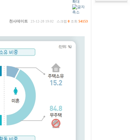
천사데이트
23-12-28 19:02
스크랩
0
조회
54153