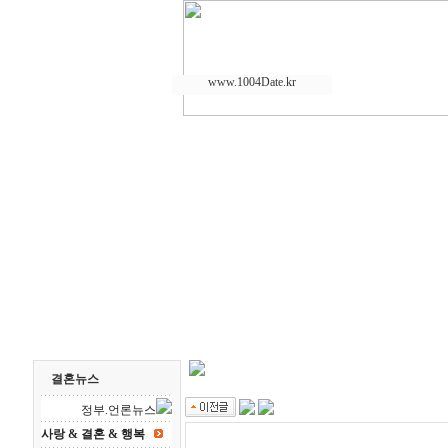
www.1004Date.kr
결혼뉴스
정부.언론뉴스
사랑 & 결혼 & 행복